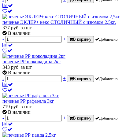
печенье ЭКЛЕР+ кекс СТОЛИЧНЫЙ с изюмом 2,5кг.
377
руб.
за шт
В наличии
-
+
В корзину
Добавлено
печенье РР шоколадина 2кг
343
руб.
за шт
В наличии
-
+
В корзину
Добавлено
печенье РР рафаэлла 3кг
719
руб.
за шт
В наличии
-
+
В корзину
Добавлено