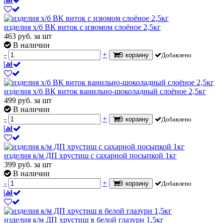
изделия х/б ВК виток с изюмом слоёное 2,5кг
463
руб.
за шт
В наличии
-
+
В корзину
Добавлено
изделия х/б ВК виток ванильно-шоколадный слоёное 2,5кг
499
руб.
за шт
В наличии
-
+
В корзину
Добавлено
изделия к/м ДП хрустиш с сахарной посыпкой 1кг
399
руб.
за шт
В наличии
-
+
В корзину
Добавлено
изделия к/м ДП хрустиш в белой глазури 1,5кг