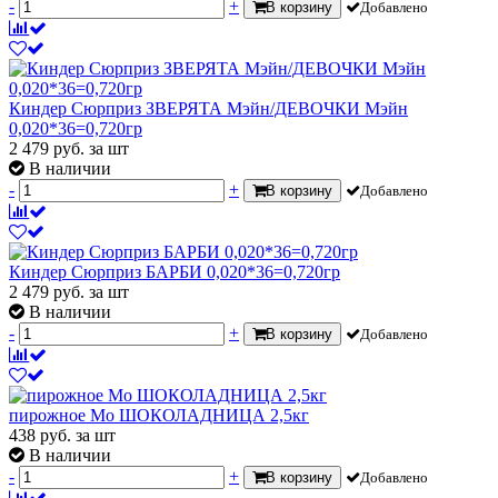
-
+
В корзину
Добавлено
Киндер Сюрприз ЗВЕРЯТА Мэйн/ДЕВОЧКИ Мэйн
0,020*36=0,720гр
2 479
руб.
за шт
В наличии
-
+
В корзину
Добавлено
Киндер Сюрприз БАРБИ 0,020*36=0,720гр
2 479
руб.
за шт
В наличии
-
+
В корзину
Добавлено
пирожное Мо ШОКОЛАДНИЦА 2,5кг
438
руб.
за шт
В наличии
-
+
В корзину
Добавлено