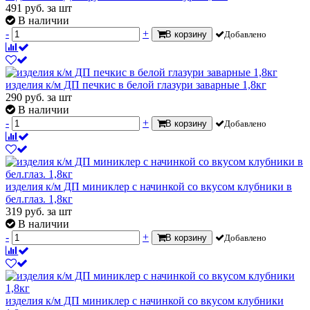
491
руб.
за шт
В наличии
-
+
В корзину
Добавлено
изделия к/м ДП печкис в белой глазури заварные 1,8кг
290
руб.
за шт
В наличии
-
+
В корзину
Добавлено
изделия к/м ДП миниклер с начинкой со вкусом клубники в
бел.глаз. 1,8кг
319
руб.
за шт
В наличии
-
+
В корзину
Добавлено
изделия к/м ДП миниклер с начинкой со вкусом клубники