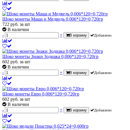
Шоко монеты Маша и Медведь 0,006*120=0,720гр
722
руб.
за шт
В наличии
-
+
В корзину
Добавлено
Шоко монеты Знаки Зодиака 0,006*120=0,720гр
602
руб.
за шт
В наличии
-
+
В корзину
Добавлено
Шоко монеты Евро 0,006*120=0,720гр
602
руб.
за шт
В наличии
-
+
В корзину
Добавлено