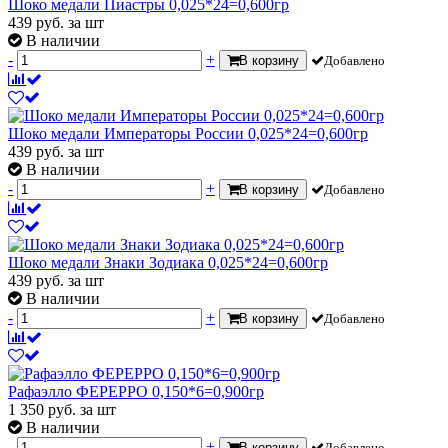
Шоко медали Пиастры 0,025*24=0,600гр
439
руб.
за шт
В наличии
-
+
В корзину
Добавлено
Шоко медали Императоры России 0,025*24=0,600гр
439
руб.
за шт
В наличии
-
+
В корзину
Добавлено
Шоко медали Знаки Зодиака 0,025*24=0,600гр
439
руб.
за шт
В наличии
-
+
В корзину
Добавлено
Рафаэлло ФЕРЕРРО 0,150*6=0,900гр
1 350
руб.
за шт
В наличии
-
+
В корзину
Добавлено