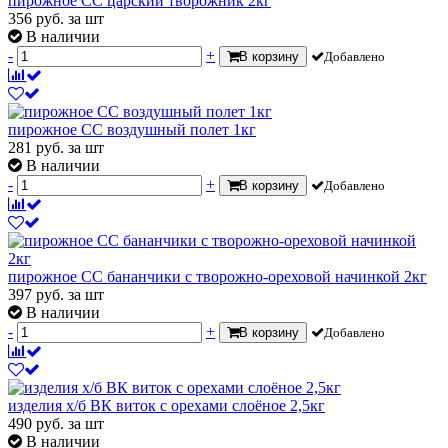
пирожное СС царский творожник 2кг
356
руб.
за шт
В наличии
-
+
В корзину
Добавлено
пирожное СС воздушный полет 1кг
281
руб.
за шт
В наличии
-
+
В корзину
Добавлено
пирожное СС бананчики с творожно-ореховой начинкой 2кг
397
руб.
за шт
В наличии
-
+
В корзину
Добавлено
изделия х/б ВК виток с орехами слоёное 2,5кг
490
руб.
за шт
В наличии