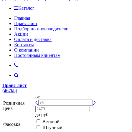
Каталог
Главная
Прайс-лист
Подбор по производителю
Акции
Оплата и доставка
Контакты
О компании
Постоянным клиентам
Прайс-лист
(467kb)
от
Розничная
цена
до
руб.
Весовой
Фасовка
Штучный