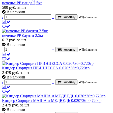
печенье РР панда 2,5кг
599
руб.
за шт
В наличии
-
+
В корзину
Добавлено
печенье РР баунти 2,5кг
617
руб.
за шт
В наличии
-
+
В корзину
Добавлено
Киндер Сюрприз ПРИНЦЕССА 0,020*36=0,720гр
2 479
руб.
за шт
В наличии
-
+
В корзину
Добавлено
Киндер Сюрприз МАША и МЕДВЕДЬ 0,020*36=0,720гр
2 479
руб.
за шт
В наличии