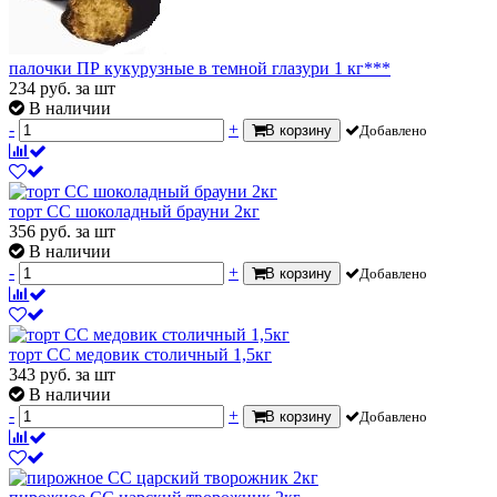
палочки ПР кукурузные в темной глазури 1 кг***
234
руб.
за шт
В наличии
-
+
В корзину
Добавлено
торт СС шоколадный брауни 2кг
356
руб.
за шт
В наличии
-
+
В корзину
Добавлено
торт СС медовик столичный 1,5кг
343
руб.
за шт
В наличии
-
+
В корзину
Добавлено