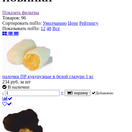
Показать фильтры
Товаров:
96
Сортировать по
По
:
Умолчанию
Цене
Рейтингу
Показывать по
По
:
12
48
Все
палочки ПР кукурузные в белой глазури 1 кг
234
руб.
за шт
В наличии
-
+
В корзину
Добавлено