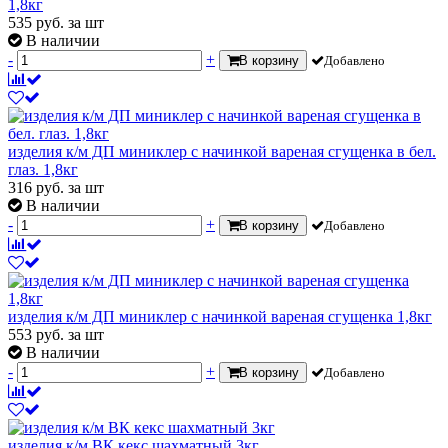
1,8кг
535
руб.
за шт
В наличии
-
+
В корзину
Добавлено
изделия к/м ДП миниклер с начинкой вареная сгущенка в бел.
глаз. 1,8кг
316
руб.
за шт
В наличии
-
+
В корзину
Добавлено
изделия к/м ДП миниклер с начинкой вареная сгущенка 1,8кг
553
руб.
за шт
В наличии
-
+
В корзину
Добавлено
изделия к/м ВК кекс шахматный 3кг