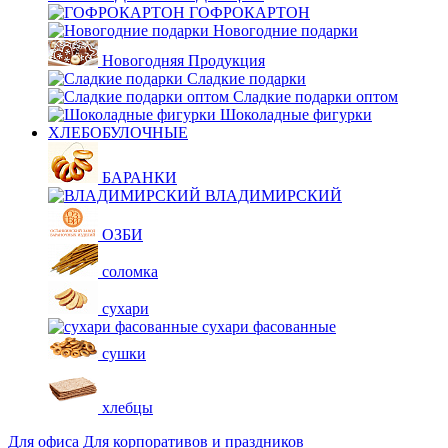
ГОФРОКАРТОН
Новогодние подарки
Новогодняя Продукция
Сладкие подарки
Сладкие подарки оптом
Шоколадные фигурки
ХЛЕБОБУЛОЧНЫЕ
БАРАНКИ
ВЛАДИМИРСКИЙ
ОЗБИ
соломка
сухари
сухари фасованные
сушки
хлебцы
Для офиса
Для корпоративов и праздников