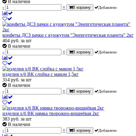
В наличии
-
+
В корзину
Добавлено
конфеты ДСЗ рачки с кунжутом "Энергетическая планета" 2кг
404
руб.
за шт
В наличии
-
+
В корзину
Добавлено
изделия х/б ВК слойка с маком 1,5кг
314
руб.
за шт
В наличии
-
+
В корзину
Добавлено
изделия х/б ВК нямка творожно-вишнёвая 2кг
383
руб.
за шт
В наличии
-
+
В корзину
Добавлено