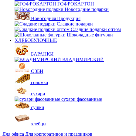
ГОФРОКАРТОН
Новогодние подарки
Новогодняя Продукция
Сладкие подарки
Сладкие подарки оптом
Шоколадные фигурки
ХЛЕБОБУЛОЧНЫЕ
БАРАНКИ
ВЛАДИМИРСКИЙ
ОЗБИ
соломка
сухари
сухари фасованные
сушки
хлебцы
Для офиса
Для корпоративов и праздников