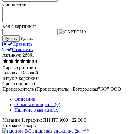
Сообщение
Код с картинки
*
Купить
Купить
Сравнить
Отложить
Артикул: 26061
(0)
Характеристики
Фасовка
Весовой
Штук в коробке
0
Срок годности
0
Производитель (Производитель)
"Богородская"КФ" ООО
Описание
Отзывы и вопросы
(0)
Наличие в магазинах
Магазин 1, график: ПН-ПТ 9:00 - 22:00
0
Похожие товары