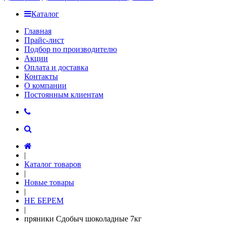
Каталог
Главная
Прайс-лист
Подбор по производителю
Акции
Оплата и доставка
Контакты
О компании
Постоянным клиентам
|
Каталог товаров
|
Новые товары
|
НЕ БЕРЕМ
|
пряники Сдобыч шоколадные 7кг