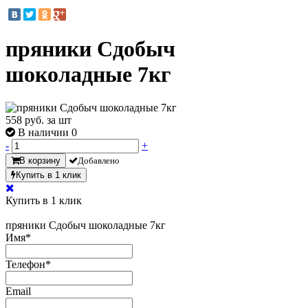
пряники Сдобыч
шоколадные 7кг
558
руб. за шт
В наличии 0
-
+
В корзину
Добавлено
Купить в 1 клик
Купить в 1 клик
пряники Сдобыч шоколадные 7кг
Имя
*
Телефон
*
Email