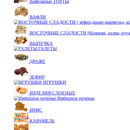
Вафельные ТОРТЫ
ВАФЛИ
ВОСТОЧНЫЕ СЛАДОСТИ (Козинак, халва, нуга,щ
ВЫПЕЧКА
ГАЛЕТЫ
ДРАЖЕ
ЗЕФИР
ИГРУШКИ
ИЗДЕЛИЯ СЛОЕНЫЕ
Имбирное печенье
ИРИС
КАРАМЕЛЬ