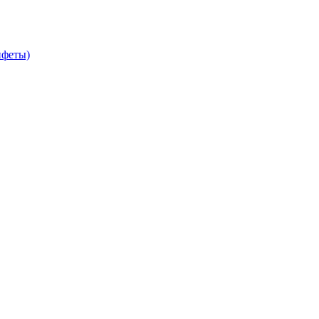
феты)