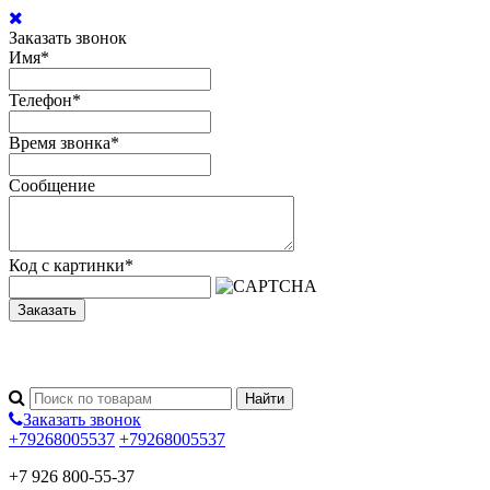
Заказать звонок
Имя
*
Телефон
*
Время звонка
*
Сообщение
Код с картинки
*
Заказать
Заказать звонок
+79268005537
+79268005537
+7 926 800-55-37