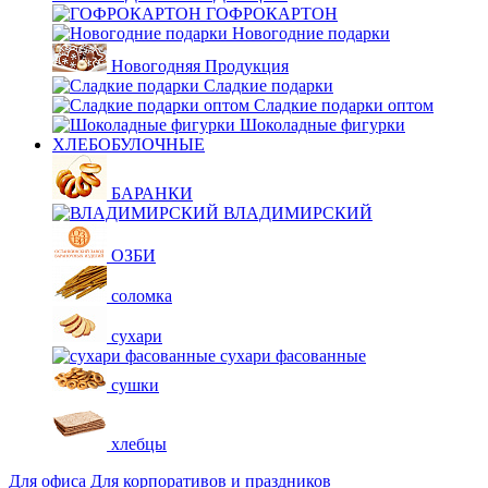
ГОФРОКАРТОН
Новогодние подарки
Новогодняя Продукция
Сладкие подарки
Сладкие подарки оптом
Шоколадные фигурки
ХЛЕБОБУЛОЧНЫЕ
БАРАНКИ
ВЛАДИМИРСКИЙ
ОЗБИ
соломка
сухари
сухари фасованные
сушки
хлебцы
Для офиса
Для корпоративов и праздников