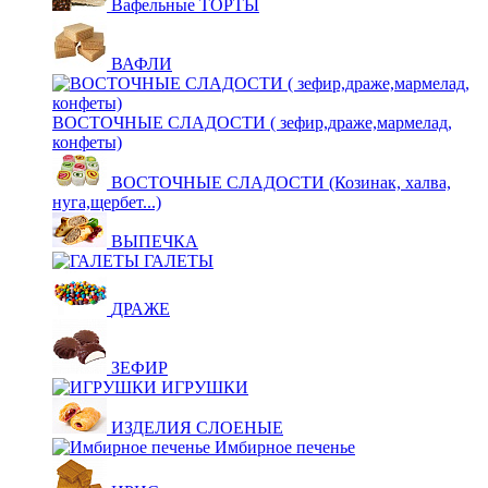
Вафельные ТОРТЫ
ВАФЛИ
ВОСТОЧНЫЕ СЛАДОСТИ ( зефир,драже,мармелад,
конфеты)
ВОСТОЧНЫЕ СЛАДОСТИ (Козинак, халва,
нуга,щербет...)
ВЫПЕЧКА
ГАЛЕТЫ
ДРАЖЕ
ЗЕФИР
ИГРУШКИ
ИЗДЕЛИЯ СЛОЕНЫЕ
Имбирное печенье