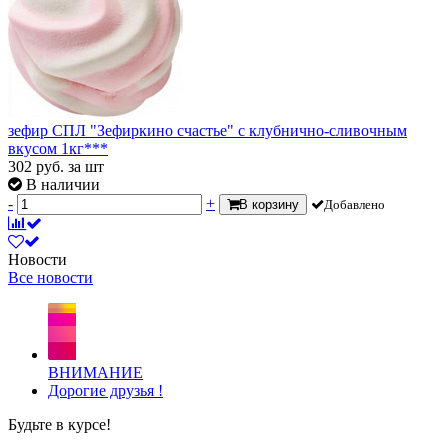
зефир СПЛ "Зефиркино счастье" с клубнично-сливочным
вкусом 1кг***
302
руб.
за шт
В наличии
-
+
В корзину
Добавлено
Новости
Все новости
ВНИМАНИЕ
Дорогие друзья !
Будьте в курсе!