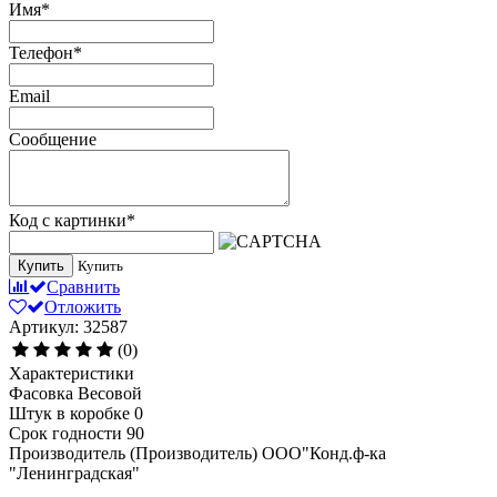
Имя
*
Телефон
*
Email
Сообщение
Код с картинки
*
Купить
Купить
Сравнить
Отложить
Артикул: 32587
(0)
Характеристики
Фасовка
Весовой
Штук в коробке
0
Срок годности
90
Производитель (Производитель)
ООО"Конд.ф-ка
"Ленинградская"