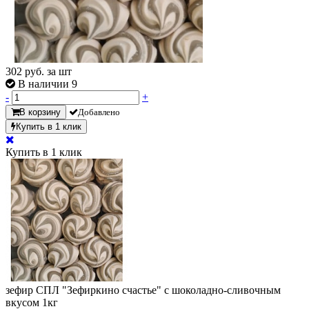
302
руб. за шт
В наличии 9
-
+
В корзину
Добавлено
Купить в 1 клик
Купить в 1 клик
зефир СПЛ "Зефиркино счастье" с шоколадно-сливочным
вкусом 1кг