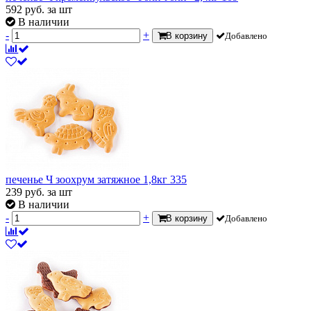
592
руб.
за шт
В наличии
-
+
В корзину
Добавлено
печенье Ч зоохрум затяжное 1,8кг 335
239
руб.
за шт
В наличии
-
+
В корзину
Добавлено