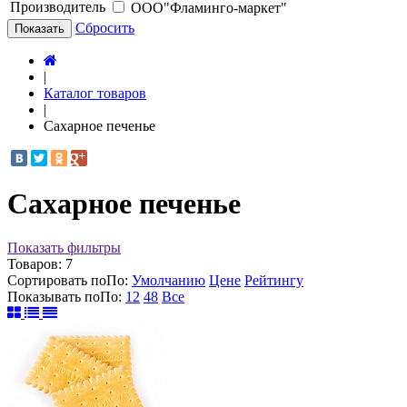
Производитель
ООО"Фламинго-маркет"
Сбросить
Показать
|
Каталог товаров
|
Сахарное печенье
Сахарное печенье
Показать фильтры
Товаров:
7
Сортировать по
По
:
Умолчанию
Цене
Рейтингу
Показывать по
По
:
12
48
Все