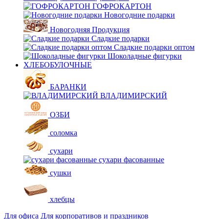
ГОФРОКАРТОН
Новогодние подарки
Новогодняя Продукция
Сладкие подарки
Сладкие подарки оптом
Шоколадные фигурки
ХЛЕБОБУЛОЧНЫЕ
БАРАНКИ
ВЛАДИМИРСКИЙ
ОЗБИ
соломка
сухари
сухари фасованные
сушки
хлебцы
Для офиса
Для корпоративов и праздников