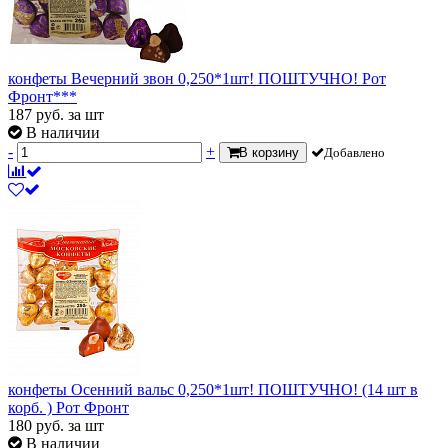
конфеты Вечерний звон 0,250*1шт! ПОШТУЧНО! Рот
Фронт***
187
руб.
за шт
В наличии
-
+
В корзину
Добавлено
конфеты Осенний вальс 0,250*1шт! ПОШТУЧНО! (14 шт в
корб. ) Рот Фронт
180
руб.
за шт
В наличии