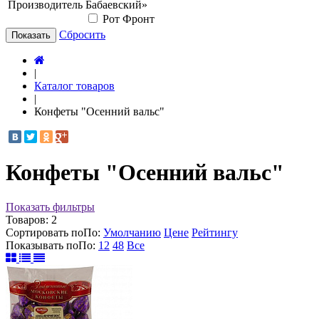
Производитель
Бабаевский»
Рот Фронт
Сбросить
Показать
|
Каталог товаров
|
Конфеты "Осенний вальс"
Конфеты "Осенний вальс"
Показать фильтры
Товаров:
2
Сортировать по
По
:
Умолчанию
Цене
Рейтингу
Показывать по
По
:
12
48
Все