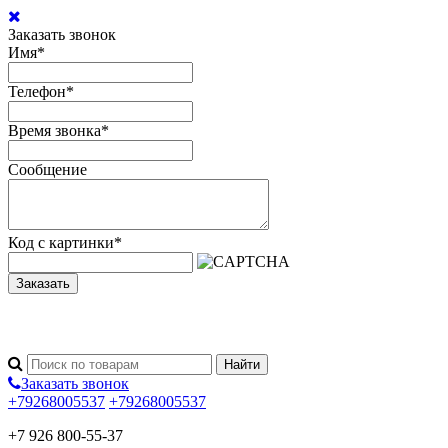
Заказать звонок
Имя
*
Телефон
*
Время звонка
*
Сообщение
Код с картинки
*
Заказать
Заказать звонок
+79268005537
+79268005537
+7 926 800-55-37