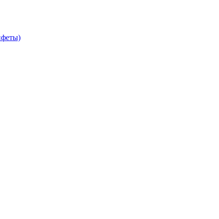
феты)