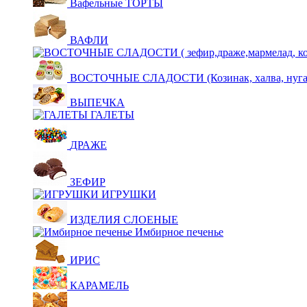
Вафельные ТОРТЫ
ВАФЛИ
ВОСТОЧНЫЕ СЛАДОСТИ (Козинак, халва, нуга,щ
ВЫПЕЧКА
ГАЛЕТЫ
ДРАЖЕ
ЗЕФИР
ИГРУШКИ
ИЗДЕЛИЯ СЛОЕНЫЕ
Имбирное печенье
ИРИС
КАРАМЕЛЬ