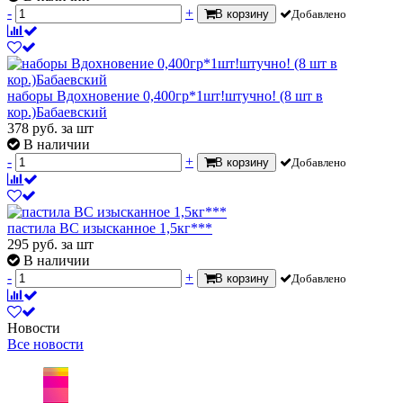
-
+
В корзину
Добавлено
наборы Вдохновение 0,400гр*1шт!штучно! (8 шт в
кор.)Бабаевский
378
руб.
за шт
В наличии
-
+
В корзину
Добавлено
пастила ВС изысканное 1,5кг***
295
руб.
за шт
В наличии
-
+
В корзину
Добавлено
Новости
Все новости