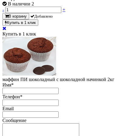
В наличии 2
-
+
В корзину
Добавлено
Купить в 1 клик
Купить в 1 клик
маффин ПИ шоколадный с шоколадной начинкой 2кг
Имя
*
Телефон
*
Email
Сообщение