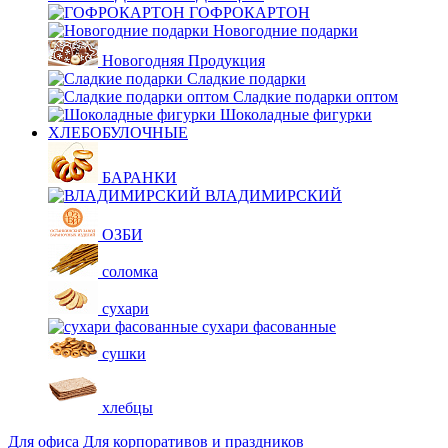
ГОФРОКАРТОН
Новогодние подарки
Новогодняя Продукция
Сладкие подарки
Сладкие подарки оптом
Шоколадные фигурки
ХЛЕБОБУЛОЧНЫЕ
БАРАНКИ
ВЛАДИМИРСКИЙ
ОЗБИ
соломка
сухари
сухари фасованные
сушки
хлебцы
Для офиса
Для корпоративов и праздников