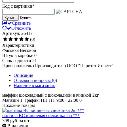
Код с картинки
*
Купить
Купить
Сравнить
Отложить
Артикул: 26417
(0)
Характеристики
Фасовка
Весовой
Штук в коробке
0
Срок годности
21
Производитель (Производитель)
ООО "Паритет Инвест"
Описание
Отзывы и вопросы
(0)
Наличие в магазинах
маффин шоколадный с шоколадной начинкой 2кг
Магазин 1, график: ПН-ПТ 9:00 - 22:00
0
Похожие товары
пастила ВС вишневая снежинка 2кг***
398
руб.
за шт
В наличии