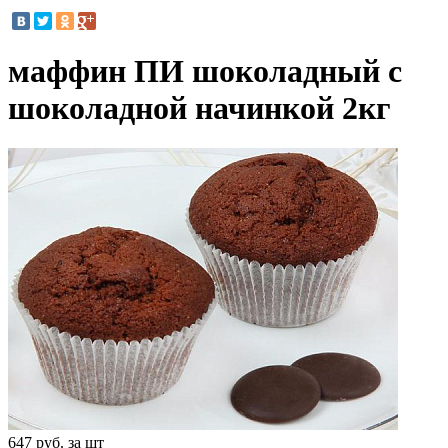
маффин ПИ шоколадный с
шоколадной начинкой 2кг
647
руб. за шт