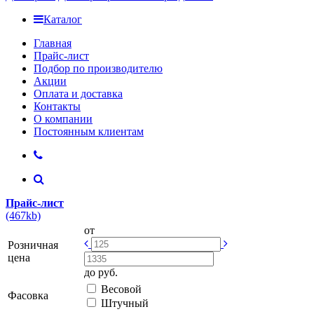
Каталог
Главная
Прайс-лист
Подбор по производителю
Акции
Оплата и доставка
Контакты
О компании
Постоянным клиентам
Прайс-лист
(467kb)
от
Розничная
цена
до
руб.
Весовой
Фасовка
Штучный