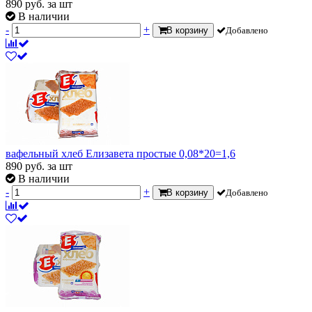
890
руб.
за шт
В наличии
-
+
В корзину
Добавлено
вафельный хлеб Елизавета простые 0,08*20=1,6
890
руб.
за шт
В наличии
-
+
В корзину
Добавлено