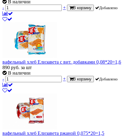
В наличии
-
+
В корзину
Добавлено
вафельный хлеб Елизавета с вит. добавками 0,08*20=1,6
890
руб.
за шт
В наличии
-
+
В корзину
Добавлено
вафельный хлеб Елизавета ржаной 0,075*20=1,5