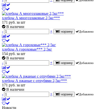
В корзину
Добавлено
хлебцы А многозлаковые 2,5кг***
171
руб.
за шт
В наличии
-
+
В корзину
Добавлено
хлебцы А гороховые*** 2,5кг
154
руб.
за шт
В наличии
-
+
В корзину
Добавлено
хлебцы А ржаные с отрубями 2,5кг***
171
руб.
за шт
В наличии
-
+
В корзину
Добавлено
Новости