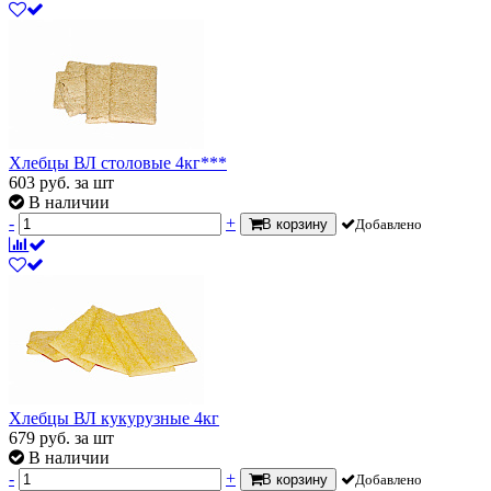
Хлебцы ВЛ столовые 4кг***
603
руб.
за шт
В наличии
-
+
В корзину
Добавлено
Хлебцы ВЛ кукурузные 4кг
679
руб.
за шт
В наличии
-
+
В корзину
Добавлено