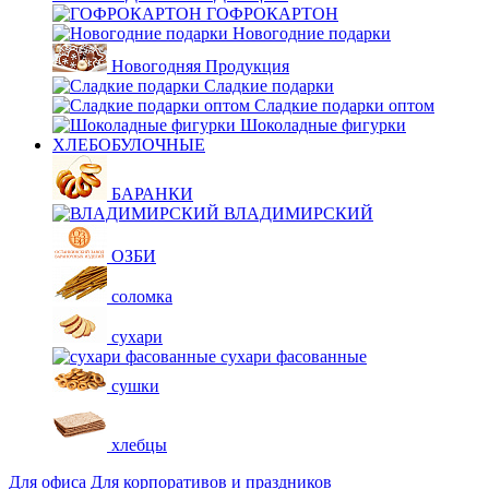
ГОФРОКАРТОН
Новогодние подарки
Новогодняя Продукция
Сладкие подарки
Сладкие подарки оптом
Шоколадные фигурки
ХЛЕБОБУЛОЧНЫЕ
БАРАНКИ
ВЛАДИМИРСКИЙ
ОЗБИ
соломка
сухари
сухари фасованные
сушки
хлебцы
Для офиса
Для корпоративов и праздников