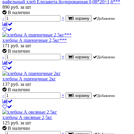
вафельный хлеб Елизавета йодированная 0,08*20=1,6***
890
руб.
за шт
В наличии
-
+
В корзину
Добавлено
хлебцы А пшеничные 2,5кг***
171
руб.
за шт
В наличии
-
+
В корзину
Добавлено
хлебцы А пшеничные 2кг
137
руб.
за шт
В наличии
-
+
В корзину
Добавлено
хлебцы А овсяные 2,5кг
125
руб.
за шт
В наличии
-
+