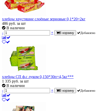
хлебцы хрустящие слоёные зерновые 0,1*20=2кг
486
руб.
за шт
В наличии
-
+
В корзину
Добавлено
хлебцы СП ф.с луком 0,150*30п=4,5кг***
1 335
руб.
за шт
В наличии
-
+
В корзину
Добавлено