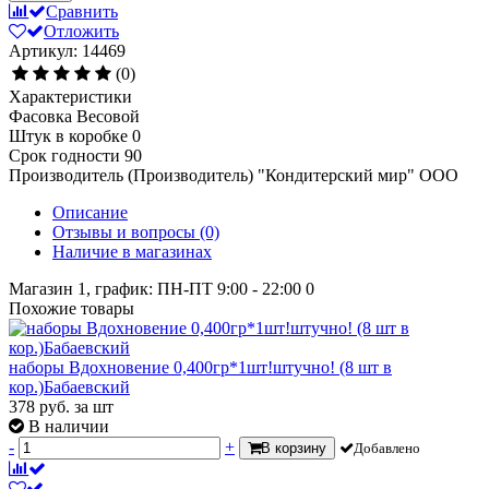
Сравнить
Отложить
Артикул: 14469
(0)
Характеристики
Фасовка
Весовой
Штук в коробке
0
Срок годности
90
Производитель (Производитель)
"Кондитерский мир" ООО
Описание
Отзывы и вопросы
(0)
Наличие в магазинах
Магазин 1, график: ПН-ПТ 9:00 - 22:00
0
Похожие товары
наборы Вдохновение 0,400гр*1шт!штучно! (8 шт в
кор.)Бабаевский
378
руб.
за шт
В наличии
-
+
В корзину
Добавлено