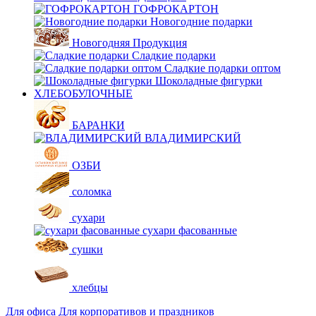
ГОФРОКАРТОН
Новогодние подарки
Новогодняя Продукция
Сладкие подарки
Сладкие подарки оптом
Шоколадные фигурки
ХЛЕБОБУЛОЧНЫЕ
БАРАНКИ
ВЛАДИМИРСКИЙ
ОЗБИ
соломка
сухари
сухари фасованные
сушки
хлебцы
Для офиса
Для корпоративов и праздников