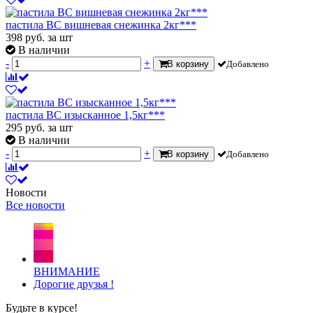
пастила ВС вишневая снежинка 2кг***
398
руб.
за шт
В наличии
-
+
В корзину
Добавлено
пастила ВС изысканное 1,5кг***
295
руб.
за шт
В наличии
-
+
В корзину
Добавлено
Новости
Все новости
ВНИМАНИЕ
Дорогие друзья !
Будьте в курсе!