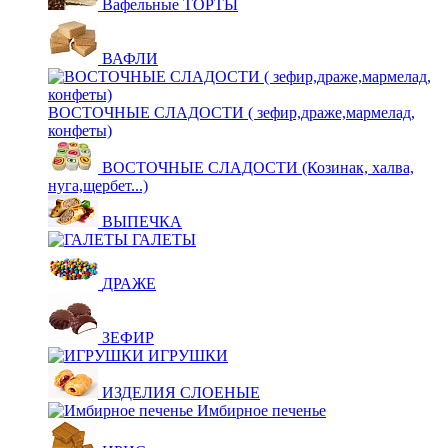
Вафельные ТОРТЫ
ВАФЛИ
ВОСТОЧНЫЕ СЛАДОСТИ ( зефир,драже,мармелад,
конфеты)
ВОСТОЧНЫЕ СЛАДОСТИ (Козинак, халва,
нуга,щербет...)
ВЫПЕЧКА
ГАЛЕТЫ
ДРАЖЕ
ЗЕФИР
ИГРУШКИ
ИЗДЕЛИЯ СЛОЕНЫЕ
Имбирное печенье