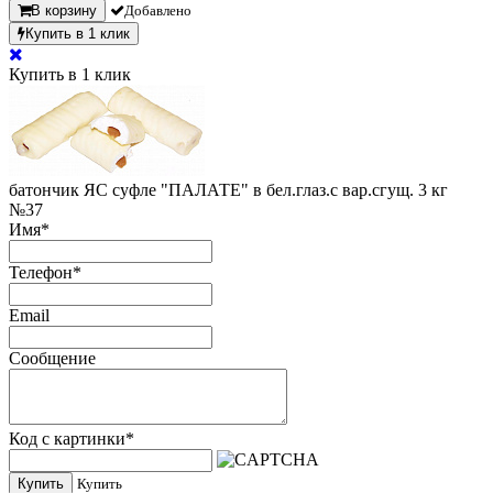
В корзину
Добавлено
Купить в 1 клик
Купить в 1 клик
батончик ЯС суфле "ПАЛАТЕ" в бел.глаз.с вар.сгущ. 3 кг
№37
Имя
*
Телефон
*
Email
Сообщение
Код с картинки
*
Купить
Купить