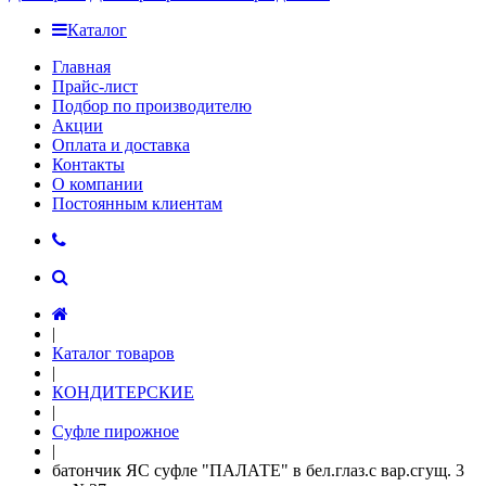
Каталог
Главная
Прайс-лист
Подбор по производителю
Акции
Оплата и доставка
Контакты
О компании
Постоянным клиентам
|
Каталог товаров
|
КОНДИТЕРСКИЕ
|
Суфле пирожное
|
батончик ЯС суфле "ПАЛАТЕ" в бел.глаз.с вар.сгущ. 3