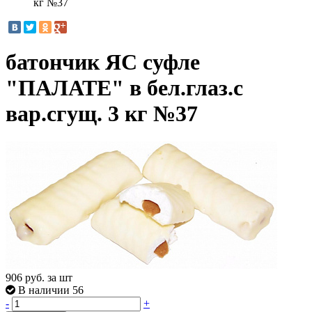
кг №37
батончик ЯС суфле
"ПАЛАТЕ" в бел.глаз.с
вар.сгущ. 3 кг №37
906
руб. за шт
В наличии 56
-
+