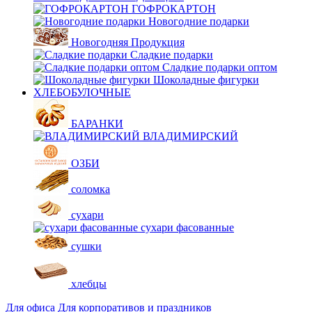
ГОФРОКАРТОН
Новогодние подарки
Новогодняя Продукция
Сладкие подарки
Сладкие подарки оптом
Шоколадные фигурки
ХЛЕБОБУЛОЧНЫЕ
БАРАНКИ
ВЛАДИМИРСКИЙ
ОЗБИ
соломка
сухари
сухари фасованные
сушки
хлебцы
Для офиса
Для корпоративов и праздников