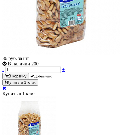
86
руб. за шт
В наличии 200
-
+
В корзину
Добавлено
Купить в 1 клик
Купить в 1 клик