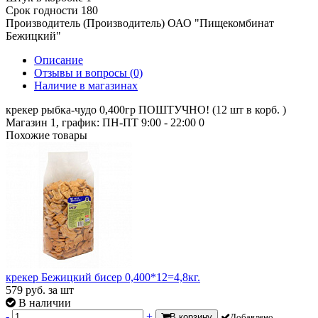
Срок годности
180
Производитель (Производитель)
ОАО "Пищекомбинат
Бежицкий"
Описание
Отзывы и вопросы
(0)
Наличие в магазинах
крекер рыбка-чудо 0,400гр ПОШТУЧНО! (12 шт в корб. )
Магазин 1, график: ПН-ПТ 9:00 - 22:00
0
Похожие товары
крекер Бежицкий бисер 0,400*12=4,8кг.
579
руб.
за шт
В наличии
-
+
В корзину
Добавлено