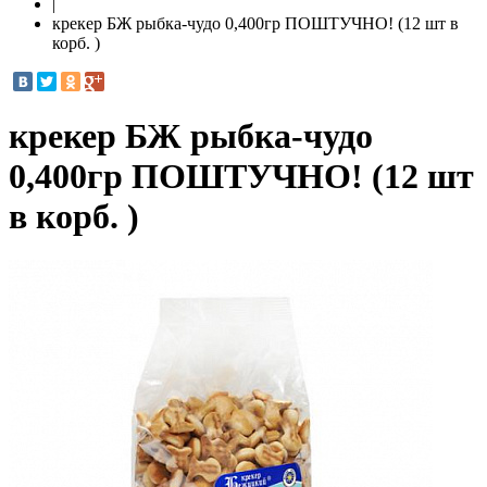
|
крекер БЖ рыбка-чудо 0,400гр ПОШТУЧНО! (12 шт в
корб. )
крекер БЖ рыбка-чудо
0,400гр ПОШТУЧНО! (12 шт
в корб. )