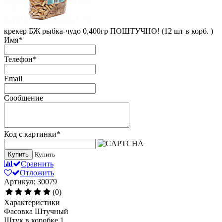
крекер БЖ рыбка-чудо 0,400гр ПОШТУЧНО! (12 шт в корб. )
Имя
*
Телефон
*
Email
Сообщение
Код с картинки
*
Купить
Купить
Сравнить
Отложить
Артикул: 30079
(0)
Характеристики
Фасовка
Штучный
Штук в коробке
1