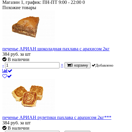
Магазин 1, график: ПН-ПТ 9:00 - 22:00
0
Похожие товары
печенье АРИАН шоколадная пахлава с арахисом 2кг
384
руб.
за шт
В наличии
-
+
В корзину
Добавлено
печенье АРИАН рулетики пахлава с арахисом 2кг***
384
руб.
за шт
В наличии