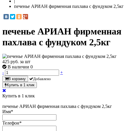
|
печенье АРИАН фирменная пахлава с фундуком 2,5кг
печенье АРИАН фирменная
пахлава с фундуком 2,5кг
425
руб. за шт
В наличии 0
-
+
В корзину
Добавлено
Купить в 1 клик
Купить в 1 клик
печенье АРИАН фирменная пахлава с фундуком 2,5кг
Имя
*
Телефон
*