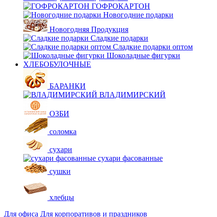
ГОФРОКАРТОН
Новогодние подарки
Новогодняя Продукция
Сладкие подарки
Сладкие подарки оптом
Шоколадные фигурки
ХЛЕБОБУЛОЧНЫЕ
БАРАНКИ
ВЛАДИМИРСКИЙ
ОЗБИ
соломка
сухари
сухари фасованные
сушки
хлебцы
Для офиса
Для корпоративов и праздников