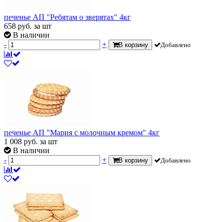
печенье АП "Ребятам о зверятах" 4кг
658
руб.
за шт
В наличии
-
+
В корзину
Добавлено
печенье АП "Мария с молочным кремом" 4кг
1 008
руб.
за шт
В наличии
-
+
В корзину
Добавлено