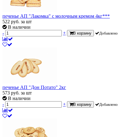
печенье АП "Лакомка" с молочным кремом 4кг***
522
руб.
за шт
В наличии
-
+
В корзину
Добавлено
печенье АП "Дон Потато" 2кг
573
руб.
за шт
В наличии
-
+
В корзину
Добавлено