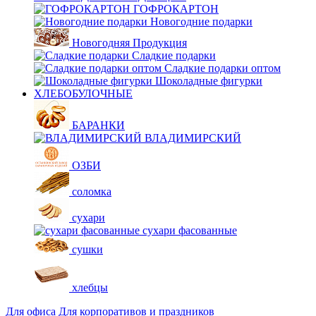
ГОФРОКАРТОН
Новогодние подарки
Новогодняя Продукция
Сладкие подарки
Сладкие подарки оптом
Шоколадные фигурки
ХЛЕБОБУЛОЧНЫЕ
БАРАНКИ
ВЛАДИМИРСКИЙ
ОЗБИ
соломка
сухари
сухари фасованные
сушки
хлебцы
Для офиса
Для корпоративов и праздников