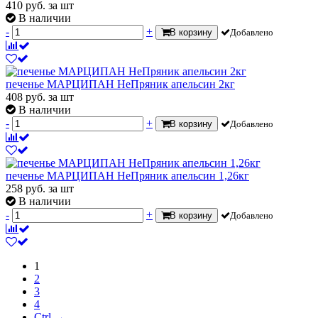
410
руб.
за шт
В наличии
-
+
В корзину
Добавлено
печенье МАРЦИПАН НеПряник апельсин 2кг
408
руб.
за шт
В наличии
-
+
В корзину
Добавлено
печенье МАРЦИПАН НеПряник апельсин 1,26кг
258
руб.
за шт
В наличии
-
+
В корзину
Добавлено
1
2
3
4
Ctrl →