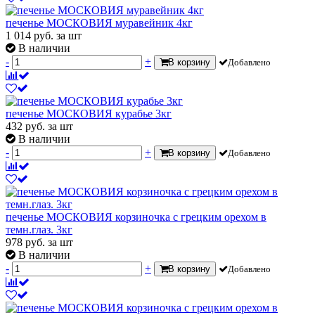
печенье МОСКОВИЯ муравейник 4кг
1 014
руб.
за шт
В наличии
-
+
В корзину
Добавлено
печенье МОСКОВИЯ курабье 3кг
432
руб.
за шт
В наличии
-
+
В корзину
Добавлено
печенье МОСКОВИЯ корзиночка с грецким орехом в
темн.глаз. 3кг
978
руб.
за шт
В наличии
-
+
В корзину
Добавлено