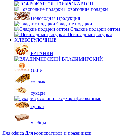
ГОФРОКАРТОН
Новогодние подарки
Новогодняя Продукция
Сладкие подарки
Сладкие подарки оптом
Шоколадные фигурки
ХЛЕБОБУЛОЧНЫЕ
БАРАНКИ
ВЛАДИМИРСКИЙ
ОЗБИ
соломка
сухари
сухари фасованные
сушки
хлебцы
Для офиса
Для корпоративов и праздников