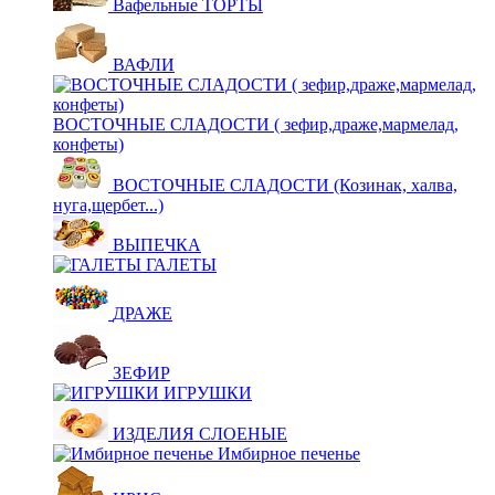
Вафельные ТОРТЫ
ВАФЛИ
ВОСТОЧНЫЕ СЛАДОСТИ ( зефир,драже,мармелад,
конфеты)
ВОСТОЧНЫЕ СЛАДОСТИ (Козинак, халва,
нуга,щербет...)
ВЫПЕЧКА
ГАЛЕТЫ
ДРАЖЕ
ЗЕФИР
ИГРУШКИ
ИЗДЕЛИЯ СЛОЕНЫЕ
Имбирное печенье