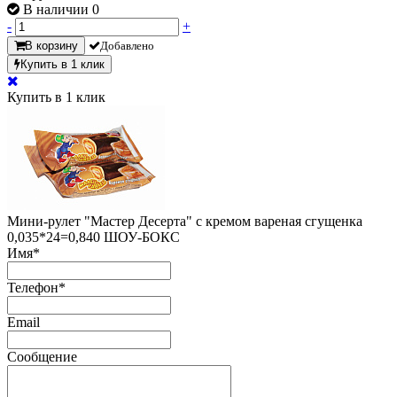
В наличии 0
-
+
В корзину
Добавлено
Купить в 1 клик
Купить в 1 клик
Мини-рулет "Мастер Десерта" с кремом вареная сгущенка
0,035*24=0,840 ШОУ-БОКС
Имя
*
Телефон
*
Email
Сообщение