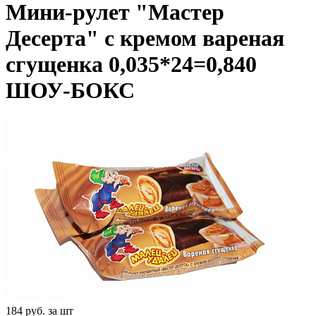
Мини-рулет "Мастер
Десерта" с кремом вареная
сгущенка 0,035*24=0,840
ШОУ-БОКС
184
руб. за шт