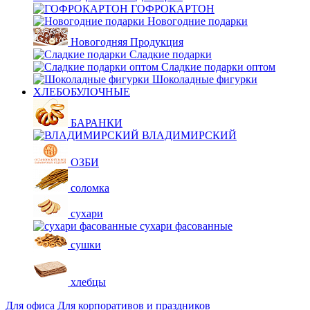
ГОФРОКАРТОН
Новогодние подарки
Новогодняя Продукция
Сладкие подарки
Сладкие подарки оптом
Шоколадные фигурки
ХЛЕБОБУЛОЧНЫЕ
БАРАНКИ
ВЛАДИМИРСКИЙ
ОЗБИ
соломка
сухари
сухари фасованные
сушки
хлебцы
Для офиса
Для корпоративов и праздников