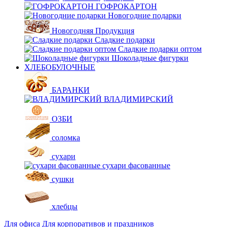
ГОФРОКАРТОН
Новогодние подарки
Новогодняя Продукция
Сладкие подарки
Сладкие подарки оптом
Шоколадные фигурки
ХЛЕБОБУЛОЧНЫЕ
БАРАНКИ
ВЛАДИМИРСКИЙ
ОЗБИ
соломка
сухари
сухари фасованные
сушки
хлебцы
Для офиса
Для корпоративов и праздников