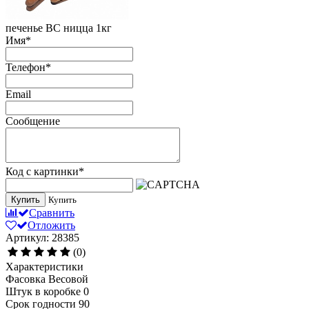
печенье ВС ницца 1кг
Имя
*
Телефон
*
Email
Сообщение
Код с картинки
*
Купить
Купить
Сравнить
Отложить
Артикул: 28385
(0)
Характеристики
Фасовка
Весовой
Штук в коробке
0
Срок годности
90