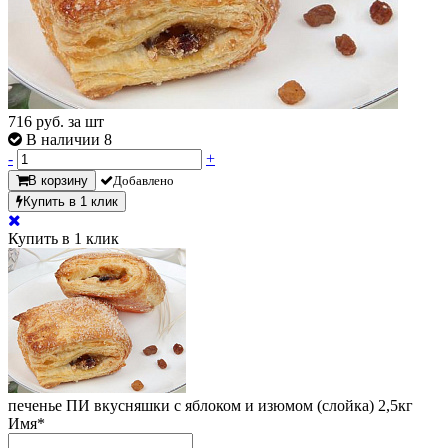
716
руб. за шт
В наличии 8
-
+
В корзину
Добавлено
Купить в 1 клик
Купить в 1 клик
печенье ПИ вкусняшки с яблоком и изюмом (слойка) 2,5кг
Имя
*