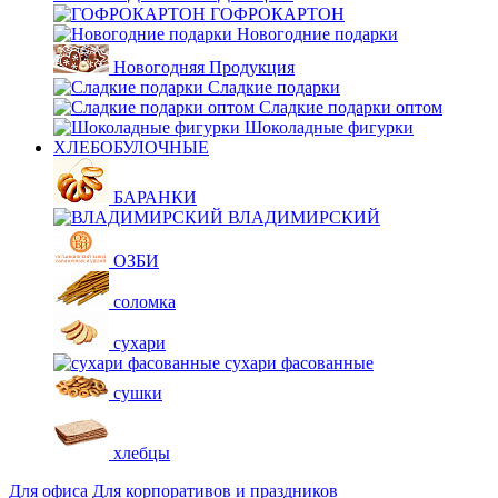
ГОФРОКАРТОН
Новогодние подарки
Новогодняя Продукция
Сладкие подарки
Сладкие подарки оптом
Шоколадные фигурки
ХЛЕБОБУЛОЧНЫЕ
БАРАНКИ
ВЛАДИМИРСКИЙ
ОЗБИ
соломка
сухари
сухари фасованные
сушки
хлебцы
Для офиса
Для корпоративов и праздников