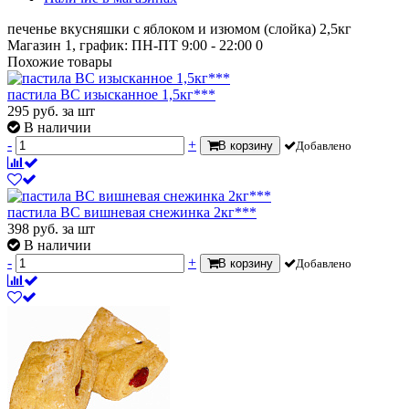
печенье вкусняшки с яблоком и изюмом (слойка) 2,5кг
Магазин 1, график: ПН-ПТ 9:00 - 22:00
0
Похожие товары
пастила ВС изысканное 1,5кг***
295
руб.
за шт
В наличии
-
+
В корзину
Добавлено
пастила ВС вишневая снежинка 2кг***
398
руб.
за шт
В наличии
-
+
В корзину
Добавлено