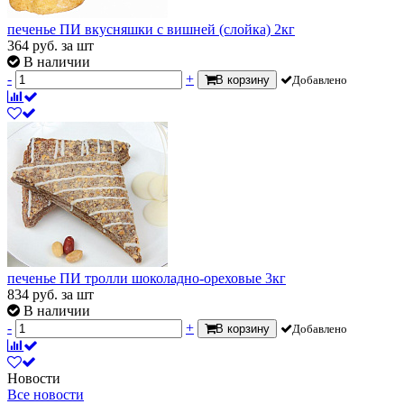
печенье ПИ вкусняшки с вишней (слойка) 2кг
364
руб.
за шт
В наличии
-
+
В корзину
Добавлено
печенье ПИ тролли шоколадно-ореховые 3кг
834
руб.
за шт
В наличии
-
+
В корзину
Добавлено
Новости
Все новости