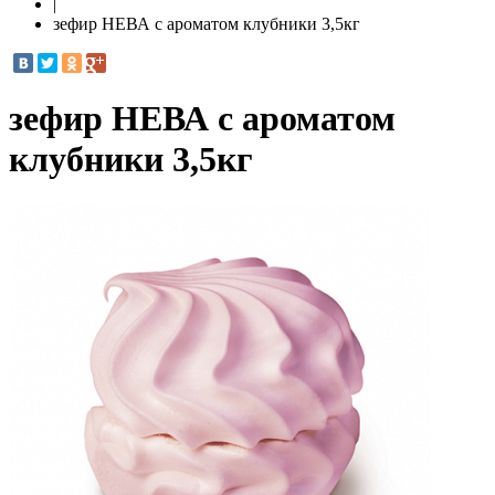
|
зефир НЕВА с ароматом клубники 3,5кг
зефир НЕВА с ароматом
клубники 3,5кг