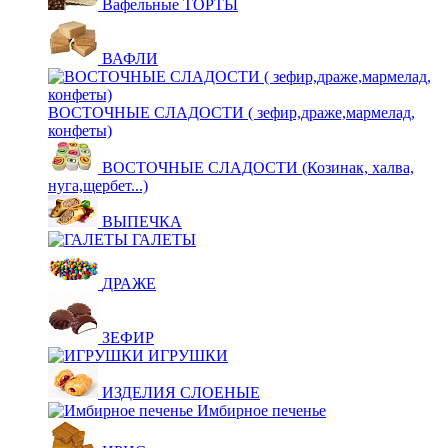
Вафельные ТОРТЫ
ВАФЛИ
ВОСТОЧНЫЕ СЛАДОСТИ ( зефир,драже,мармелад,
конфеты)
ВОСТОЧНЫЕ СЛАДОСТИ (Козинак, халва,
нуга,щербет...)
ВЫПЕЧКА
ГАЛЕТЫ
ДРАЖЕ
ЗЕФИР
ИГРУШКИ
ИЗДЕЛИЯ СЛОЕНЫЕ
Имбирное печенье