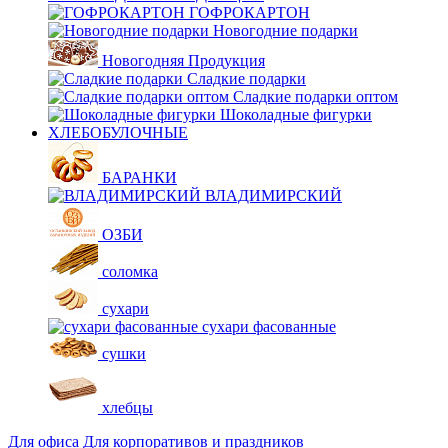
ГОФРОКАРТОН
Новогодние подарки
Новогодняя Продукция
Сладкие подарки
Сладкие подарки оптом
Шоколадные фигурки
ХЛЕБОБУЛОЧНЫЕ
БАРАНКИ
ВЛАДИМИРСКИЙ
ОЗБИ
соломка
сухари
сухари фасованные
сушки
хлебцы
Для офиса
Для корпоративов и праздников