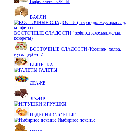
Вафельные ТОРТЫ
ВАФЛИ
ВОСТОЧНЫЕ СЛАДОСТИ ( зефир,драже,мармелад,
конфеты)
ВОСТОЧНЫЕ СЛАДОСТИ (Козинак, халва,
нуга,щербет...)
ВЫПЕЧКА
ГАЛЕТЫ
ДРАЖЕ
ЗЕФИР
ИГРУШКИ
ИЗДЕЛИЯ СЛОЕНЫЕ
Имбирное печенье