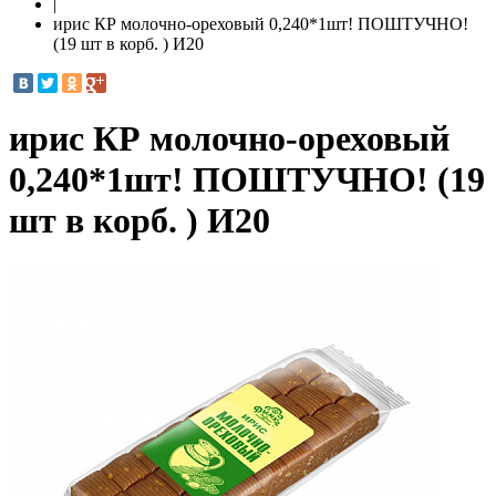
|
ирис КР молочно-ореховый 0,240*1шт! ПОШТУЧНО!
(19 шт в корб. ) И20
ирис КР молочно-ореховый
0,240*1шт! ПОШТУЧНО! (19
шт в корб. ) И20