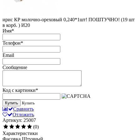
ирис КР молочно-ореховый 0,240*1шт! ПОШТУЧНО! (19 шт
в корб. ) И20
Имя
*
Телефон
*
Email
Сообщение
Код с картинки
*
Купить
Купить
Сравнить
Отложить
Артикул: 25007
(0)
Характеристики
Фасовка
Штучный