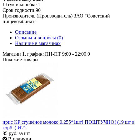
Штук в коробке
1
Срок годности
90
Производитель (Производитель)
ЗАО "Советский
пищекомбинат"
Описание
Отзывы и вопросы
(0)
Наличие в магазинах
Магазин 1, график: ПН-ПТ 9:00 - 22:00
0
Похожие товары
ирис КР сгущёное молоко 0,255*1шт! ПОШТУЧНО! (19 шт в
корб. ) И21
85
руб.
за шт
В наличии