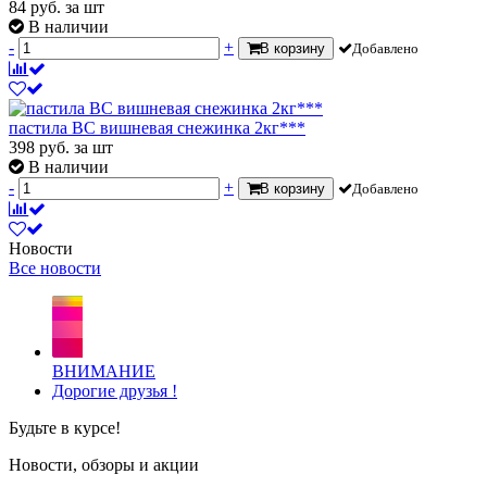
84
руб.
за шт
В наличии
-
+
В корзину
Добавлено
пастила ВС вишневая снежинка 2кг***
398
руб.
за шт
В наличии
-
+
В корзину
Добавлено
Новости
Все новости
ВНИМАНИЕ
Дорогие друзья !
Будьте в курсе!
Новости, обзоры и акции