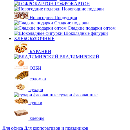
ГОФРОКАРТОН
Новогодние подарки
Новогодняя Продукция
Сладкие подарки
Сладкие подарки оптом
Шоколадные фигурки
ХЛЕБОБУЛОЧНЫЕ
БАРАНКИ
ВЛАДИМИРСКИЙ
ОЗБИ
соломка
сухари
сухари фасованные
сушки
хлебцы
Для офиса
Для корпоративов и праздников