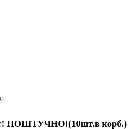
.)
шт! ПОШТУЧНО!(10шт.в корб.)