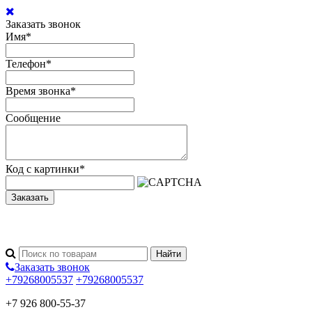
Заказать звонок
Имя
*
Телефон
*
Время звонка
*
Сообщение
Код с картинки
*
Заказать
Заказать звонок
+79268005537
+79268005537
+7 926 800-55-37