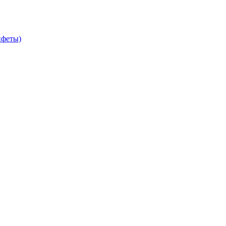
феты)