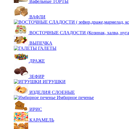
Вафельные ТОРТЫ
ВАФЛИ
ВОСТОЧНЫЕ СЛАДОСТИ (Козинак, халва, нуга,щ
ВЫПЕЧКА
ГАЛЕТЫ
ДРАЖЕ
ЗЕФИР
ИГРУШКИ
ИЗДЕЛИЯ СЛОЕНЫЕ
Имбирное печенье
ИРИС
КАРАМЕЛЬ