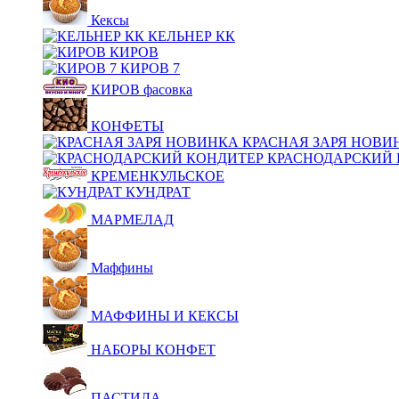
Кексы
КЕЛЬНЕР КК
КИРОВ
КИРОВ 7
КИРОВ фасовка
КОНФЕТЫ
КРАСНАЯ ЗАРЯ НОВИ
КРАСНОДАРСКИЙ 
КРЕМЕНКУЛЬСКОЕ
КУНДРАТ
МАРМЕЛАД
Маффины
МАФФИНЫ И КЕКСЫ
НАБОРЫ КОНФЕТ
ПАСТИЛА