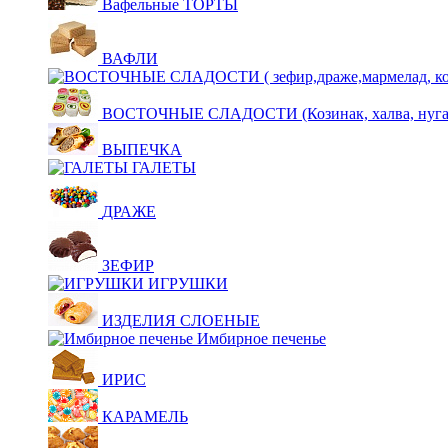
Вафельные ТОРТЫ
ВАФЛИ
ВОСТОЧНЫЕ СЛАДОСТИ (Козинак, халва, нуга,щ
ВЫПЕЧКА
ГАЛЕТЫ
ДРАЖЕ
ЗЕФИР
ИГРУШКИ
ИЗДЕЛИЯ СЛОЕНЫЕ
Имбирное печенье
ИРИС
КАРАМЕЛЬ