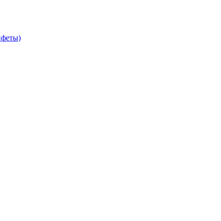
феты)