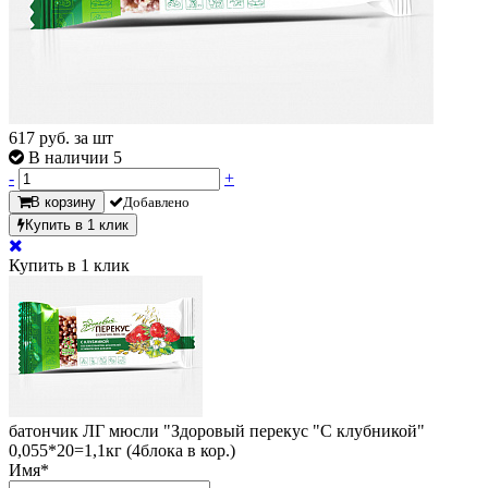
617
руб. за шт
В наличии 5
-
+
В корзину
Добавлено
Купить в 1 клик
Купить в 1 клик
батончик ЛГ мюсли "Здоровый перекус "С клубникой"
0,055*20=1,1кг (4блока в кор.)
Имя
*