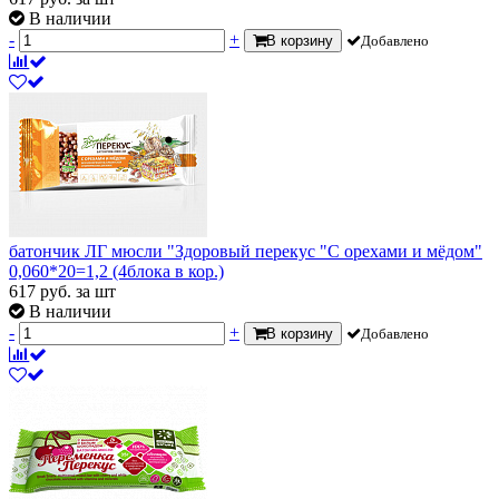
В наличии
-
+
В корзину
Добавлено
батончик ЛГ мюсли "Здоровый перекус "С орехами и мёдом"
0,060*20=1,2 (4блока в кор.)
617
руб.
за шт
В наличии
-
+
В корзину
Добавлено