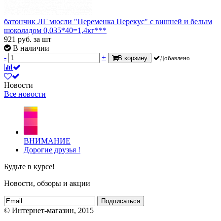
батончик ЛГ мюсли "Переменка Перекус" с вишней и белым
шоколадом 0,035*40=1,4кг***
921
руб.
за шт
В наличии
-
+
В корзину
Добавлено
Новости
Все новости
ВНИМАНИЕ
Дорогие друзья !
Будьте в курсе!
Новости, обзоры и акции
Подписаться
© Интернет-магазин, 2015