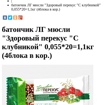
|
батончик ЛГ мюсли "Здоровый перекус "С клубникой"
0,055*20=1,1кг (4блока в кор.)
батончик ЛГ мюсли
"Здоровый перекус "С
клубникой" 0,055*20=1,1кг
(4блока в кор.)