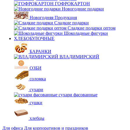
ГОФРОКАРТОН
Новогодние подарки
Новогодняя Продукция
Сладкие подарки
Сладкие подарки оптом
Шоколадные фигурки
ХЛЕБОБУЛОЧНЫЕ
БАРАНКИ
ВЛАДИМИРСКИЙ
ОЗБИ
соломка
сухари
сухари фасованные
сушки
хлебцы
Для офиса
Для корпоративов и праздников