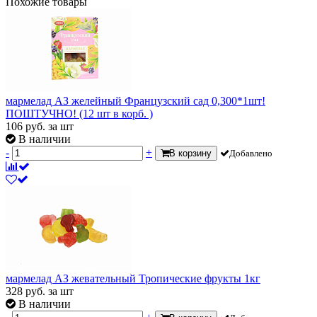
Похожие товары
мармелад АЗ желейный Французский сад 0,300*1шт!
ПОШТУЧНО! (12 шт в корб. )
106
руб.
за шт
В наличии
-
+
В корзину
Добавлено
мармелад АЗ жевательный Тропические фрукты 1кг
328
руб.
за шт
В наличии