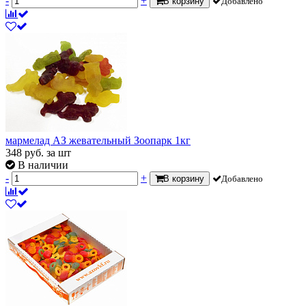
-
+
В корзину
Добавлено
мармелад АЗ жевательный Зоопарк 1кг
348
руб.
за шт
В наличии
-
+
В корзину
Добавлено