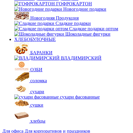
ГОФРОКАРТОН
Новогодние подарки
Новогодняя Продукция
Сладкие подарки
Сладкие подарки оптом
Шоколадные фигурки
ХЛЕБОБУЛОЧНЫЕ
БАРАНКИ
ВЛАДИМИРСКИЙ
ОЗБИ
соломка
сухари
сухари фасованные
сушки
хлебцы
Для офиса
Для корпоративов и праздников