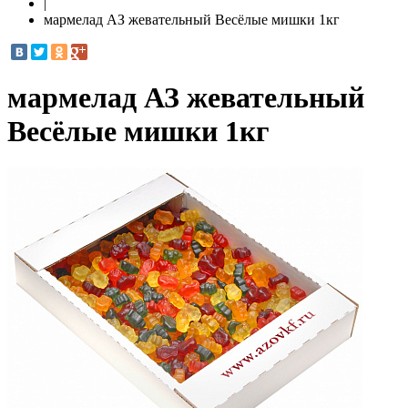
|
мармелад АЗ жевательный Весёлые мишки 1кг
мармелад АЗ жевательный
Весёлые мишки 1кг