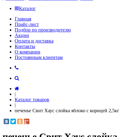
Каталог
Главная
Прайс-лист
Подбор по производителю
Акции
Оплата и доставка
Контакты
О компании
Постоянным клиентам
|
Каталог товаров
|
печенье Свит Хаус слойка яблоко с корицей 2,5кг
печенье Свит Хаус слойка