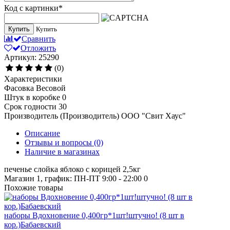
Код с картинки
*
Купить
Купить
Сравнить
Отложить
Артикул: 25290
(0)
Характеристики
Фасовка
Весовой
Штук в коробке
0
Срок годности
30
Производитель (Производитель)
ООО "Свит Хаус"
Описание
Отзывы и вопросы
(0)
Наличие в магазинах
печенье слойка яблоко с корицей 2,5кг
Магазин 1, график: ПН-ПТ 9:00 - 22:00
0
Похожие товары
наборы Вдохновение 0,400гр*1шт!штучно! (8 шт в
кор.)Бабаевский