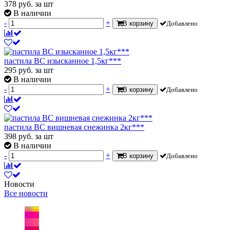
378
руб.
за шт
В наличии
-
+
В корзину
Добавлено
пастила ВС изысканное 1,5кг***
295
руб.
за шт
В наличии
-
+
В корзину
Добавлено
пастила ВС вишневая снежинка 2кг***
398
руб.
за шт
В наличии
-
+
В корзину
Добавлено
Новости
Все новости