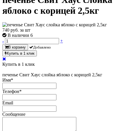
яблоко с корицей 2,5кг
740
руб. за шт
В наличии 6
-
+
В корзину
Добавлено
Купить в 1 клик
Купить в 1 клик
печенье Свит Хаус слойка яблоко с корицей 2,5кг
Имя
*
Телефон
*
Email
Сообщение