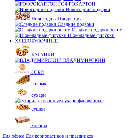
ГОФРОКАРТОН
Новогодние подарки
Новогодняя Продукция
Сладкие подарки
Сладкие подарки оптом
Шоколадные фигурки
ХЛЕБОБУЛОЧНЫЕ
БАРАНКИ
ВЛАДИМИРСКИЙ
ОЗБИ
соломка
сухари
сухари фасованные
сушки
хлебцы
Для офиса
Для корпоративов и праздников