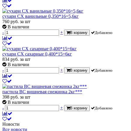
сухари СХ ванильные 0,350*16=5,6кг
760
руб.
за шт
В наличии
-
+
В корзину
Добавлено
сухари СХ сахарные 0,400*15=6кг
834
руб.
за шт
В наличии
-
+
В корзину
Добавлено
пастила ВС вишневая снежинка 2кг***
398
руб.
за шт
В наличии
-
+
В корзину
Добавлено
Новости
Все новости