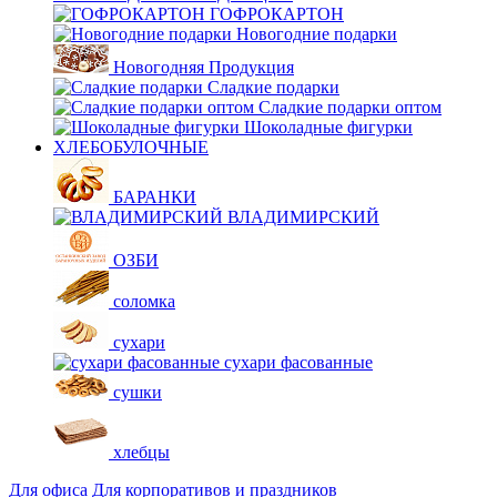
ГОФРОКАРТОН
Новогодние подарки
Новогодняя Продукция
Сладкие подарки
Сладкие подарки оптом
Шоколадные фигурки
ХЛЕБОБУЛОЧНЫЕ
БАРАНКИ
ВЛАДИМИРСКИЙ
ОЗБИ
соломка
сухари
сухари фасованные
сушки
хлебцы
Для офиса
Для корпоративов и праздников