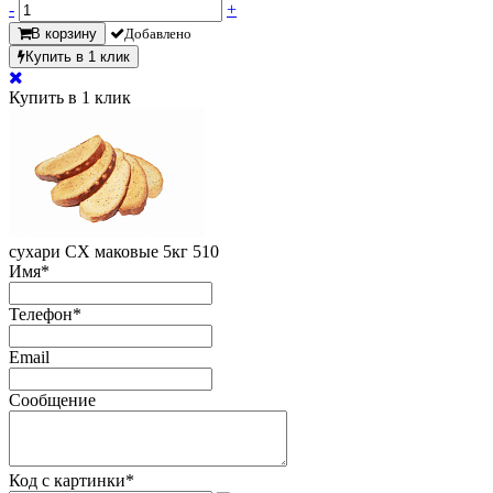
-
+
В корзину
Добавлено
Купить в 1 клик
Купить в 1 клик
сухари СХ маковые 5кг 510
Имя
*
Телефон
*
Email
Сообщение
Код с картинки
*