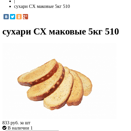
|
сухари СХ маковые 5кг 510
сухари СХ маковые 5кг 510
833
руб. за шт
В наличии 1