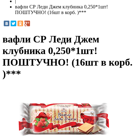
|
вафли СР Леди Джем клубника 0,250*1шт!
ПОШТУЧНО! (16шт в корб. )***
вафли СР Леди Джем
клубника 0,250*1шт!
ПОШТУЧНО! (16шт в корб.
)***