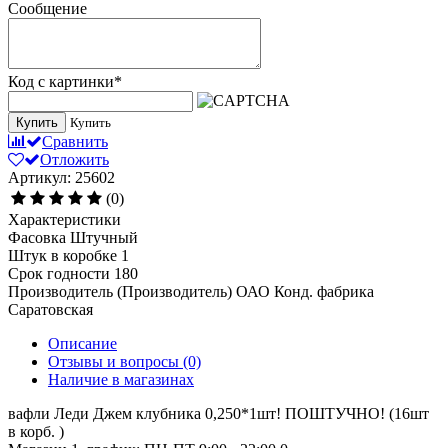
Сообщение
Код с картинки
*
Купить
Купить
Сравнить
Отложить
Артикул: 25602
(0)
Характеристики
Фасовка
Штучный
Штук в коробке
1
Срок годности
180
Производитель (Производитель)
ОАО Конд. фабрика
Саратовская
Описание
Отзывы и вопросы
(0)
Наличие в магазинах
вафли Леди Джем клубника 0,250*1шт! ПОШТУЧНО! (16шт
в корб. )