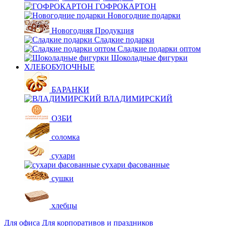
ГОФРОКАРТОН
Новогодние подарки
Новогодняя Продукция
Сладкие подарки
Сладкие подарки оптом
Шоколадные фигурки
ХЛЕБОБУЛОЧНЫЕ
БАРАНКИ
ВЛАДИМИРСКИЙ
ОЗБИ
соломка
сухари
сухари фасованные
сушки
хлебцы
Для офиса
Для корпоративов и праздников