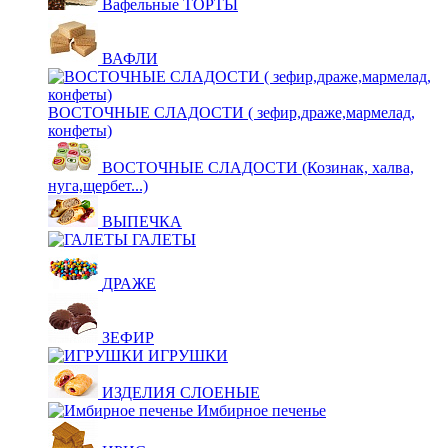
Вафельные ТОРТЫ
ВАФЛИ
ВОСТОЧНЫЕ СЛАДОСТИ ( зефир,драже,мармелад,
конфеты)
ВОСТОЧНЫЕ СЛАДОСТИ (Козинак, халва,
нуга,щербет...)
ВЫПЕЧКА
ГАЛЕТЫ
ДРАЖЕ
ЗЕФИР
ИГРУШКИ
ИЗДЕЛИЯ СЛОЕНЫЕ
Имбирное печенье