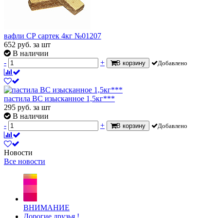
вафли СР сартек 4кг №01207
652
руб.
за шт
В наличии
-
+
В корзину
Добавлено
пастила ВС изысканное 1,5кг***
295
руб.
за шт
В наличии
-
+
В корзину
Добавлено
Новости
Все новости
ВНИМАНИЕ
Дорогие друзья !