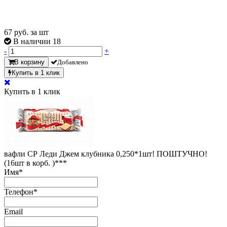
67
руб. за шт
В наличии 18
-
+
В корзину
Добавлено
Купить в 1 клик
Купить в 1 клик
вафли СР Леди Джем клубника 0,250*1шт! ПОШТУЧНО!
(16шт в корб. )***
Имя
*
Телефон
*
Email